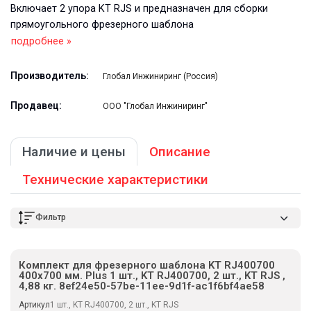
Включает 2 упора KT RJS и предназначен для сборки
прямоугольного фрезерного шаблона
подробнее »
Производитель:
Глобал Инжиниринг (Россия)
Продавец:
ООО "Глобал Инжиниринг"
Наличие и цены
Описание
Технические характеристики
Фильтр
Комплект для фрезерного шаблона KT RJ400700
400х700 мм. Plus 1 шт., KT RJ400700, 2 шт., KT RJS ,
4,88 кг. 8ef24e50-57be-11ee-9d1f-ac1f6bf4ae58
Артикул
1 шт., KT RJ400700, 2 шт., KT RJS