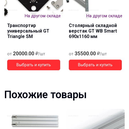
На другом складе
На другом складе
Транспортир
Столярный складной
универсальный GT
верстак GT WB Smart
Triangle SM
690x1160 мм
20000.00
35500.00
от
/шт
от
/шт
Выбрать и купить
Выбрать и купить
Похожие товары