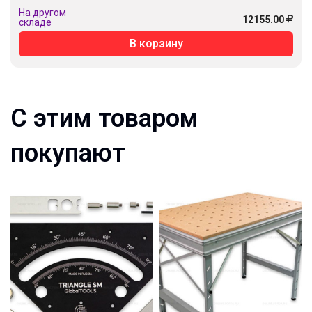
На другом
12155.00
складе
В корзину
С этим товаром
покупают