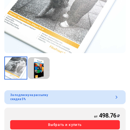
За подписку на рассылку
скидка 5%
498.76
от
Выбрать и купить