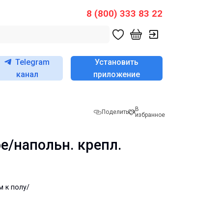
8 (800) 333 83 22
Telegram
Установить
канал
приложение
В
Поделиться
избранное
е/напольн. крепл.
 к полу/