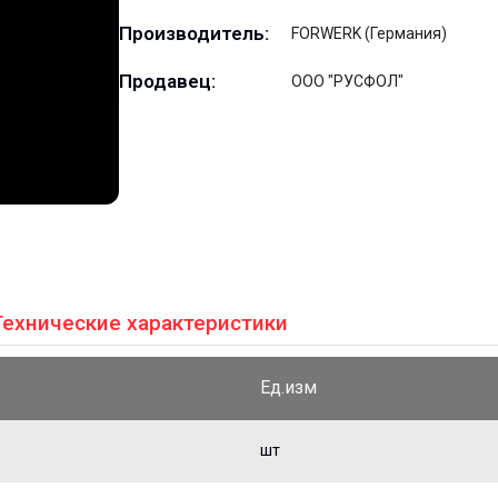
Производитель:
FORWERK (Германия)
Продавец:
ООО "РУСФОЛ"
Технические характеристики
Ед.изм
шт