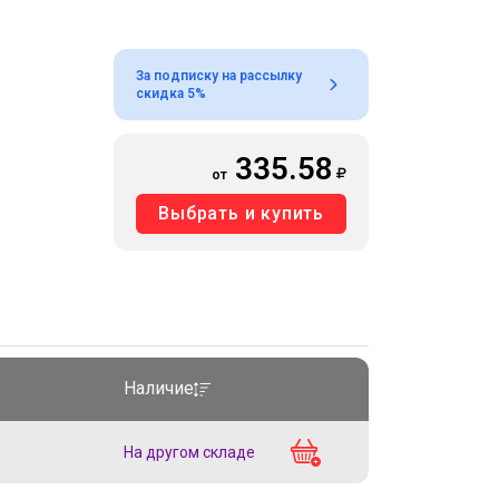
За подписку на рассылку
скидка 5%
335.58
от
Выбрать и купить
Наличие
На другом складе