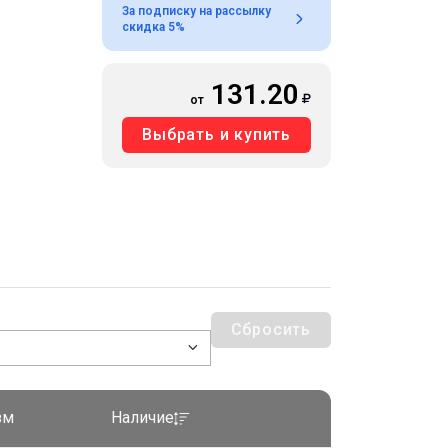
За подписку на рассылку
скидка 5%
131.20
от
Выбрать и купить
Сбросить
зм
Наличие