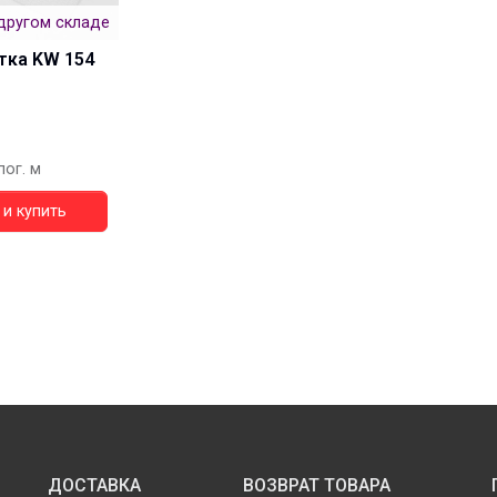
другом складе
тка KW 154
пог. м
и купить
ДОСТАВКА
ВОЗВРАТ ТОВАРА