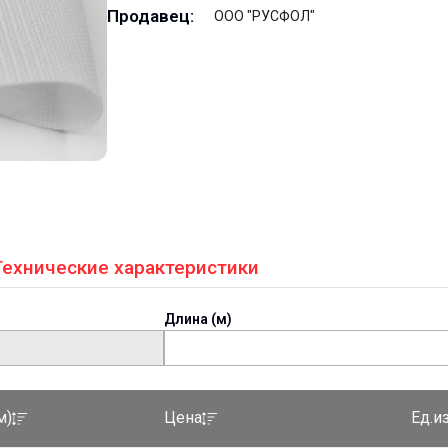
Продавец:
ООО "РУСФОЛ"
Технические характеристики
Длина (м)
Ед.и
м)
Цена