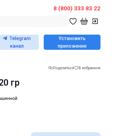
8 (800) 333 83 22
Telegram
Установить
канал
приложение
Поделиться
В избранное
20 гр
вышенной