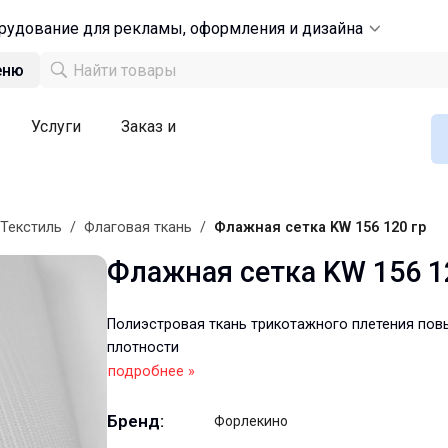
рудование для рекламы, оформления и дизайна
еню
Услуги
Заказ и
Текстиль
/
Флаговая ткань
/
Флажная сетка KW 156 120 гр
Флажная сетка KW 156 1
Полиэстровая ткань трикотажного плетения по
плотности
подробнее »
Бренд:
Форлекино