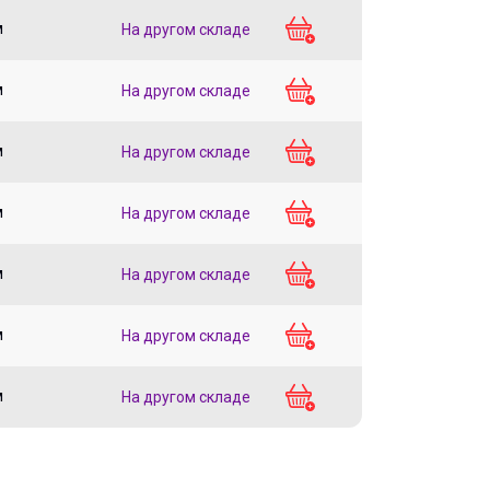
м
На другом складе
м
На другом складе
м
На другом складе
м
На другом складе
м
На другом складе
м
На другом складе
м
На другом складе