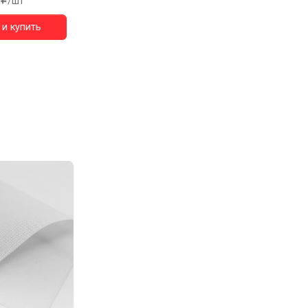
/шт
и купить