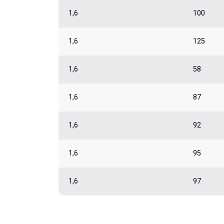
1,6
100
1,6
125
1,6
58
1,6
87
1,6
92
1,6
95
1,6
97