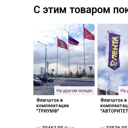
С этим товаром по
На другом складе
На 
Флагшток в
Флагшток в
комплектации
комплектац
"ТРИУМФ"
"АВТОРИТЕТ