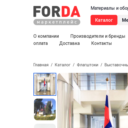
Материалы и обо
Каталог
М
О компании
Производители и бренды
оплата
Доставка
Контакты
Главная
/
Каталог
/
Флагштоки
/
Выставочны