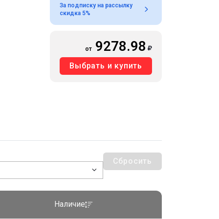
За подписку на рассылку
скидка 5%
9278.98
от
Выбрать и купить
Сбросить
Наличие