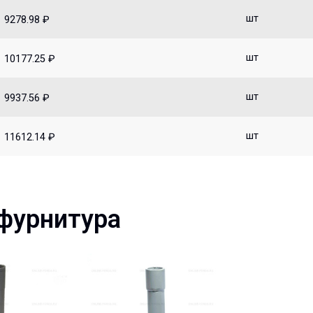
шт
9278.98 ₽
шт
10177.25 ₽
шт
9937.56 ₽
шт
11612.14 ₽
фурнитура