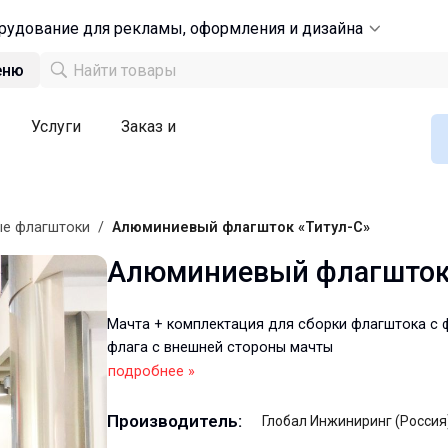
рудование для рекламы, оформления и дизайна
еню
Услуги
Заказ и
е флагштоки
/
Алюминиевый флагшток «Титул-С»
Алюминиевый флагшток 
Мачта + комплектация для сборки флагштока с 
флага с внешней стороны мачты
подробнее »
Производитель:
Глобал Инжиниринг (Россия