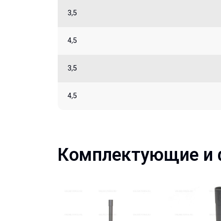
3,5
4,5
3,5
4,5
Комплектующие и 