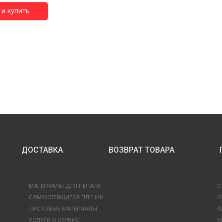
и купить
ДОСТАВКА
ВОЗВРАТ ТОВАРА
МАТЕРИАЛЫ ДЛЯ ПЕЧАТИ
С
САМОКЛЕЯЩИЕСЯ ПЛЕНКИ
О
ЛИСТОВЫЕ МАТЕРИАЛЫ
Ф
УСЛУГИ И СЕРВИС
К