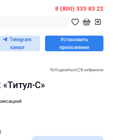
8 (800) 333 83 22
Telegram
Установить
канал
приложение
Поделиться
В избранное
«Титул-С»
фиксацией
)