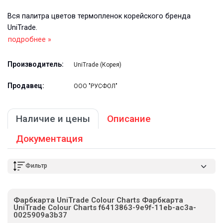
Вся палитра цветов термопленок корейского бренда
UniTrade.
подробнее »
Производитель:
UniTrade (Корея)
Продавец:
ООО "РУСФОЛ"
Наличие и цены
Описание
Документация
Фильтр
Фарбкарта UniTrade Colour Charts Фарбкарта
UniTrade Colour Charts f6413863-9e9f-11eb-ac3a-
0025909a3b37