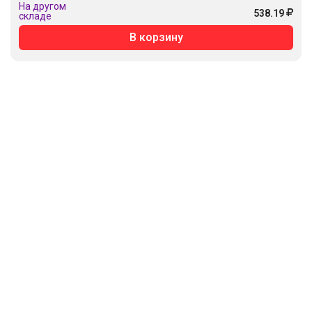
На другом
538.19
складе
В корзину