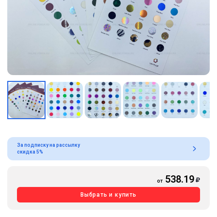
За подписку на рассылку
скидка 5%
538.19
от
Выбрать и купить