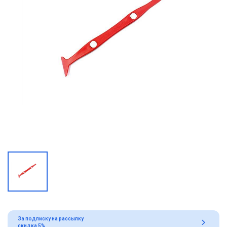
За подписку на рассылку
скидка 5%