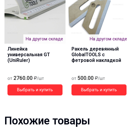
На другом складе
На другом складе
Линейка
Ракель деревянный
универсальная GT
GlobalTOOLS с
(UniRuler)
фетровой накладкой
2760.00
500.00
от
/шт
от
/шт
Выбрать и купить
Выбрать и купить
Похожие товары