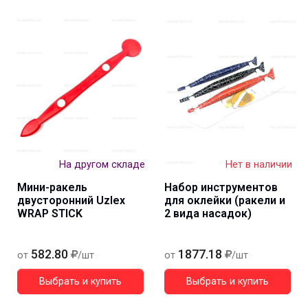
На другом складе
Нет в наличии
Мини-ракель
Набор инструментов
двусторонний Uzlex
для оклейки (ракели и
WRAP STICK
2 вида насадок)
582.80
1877.18
от
/шт
от
/шт
Выбрать и купить
Выбрать и купить