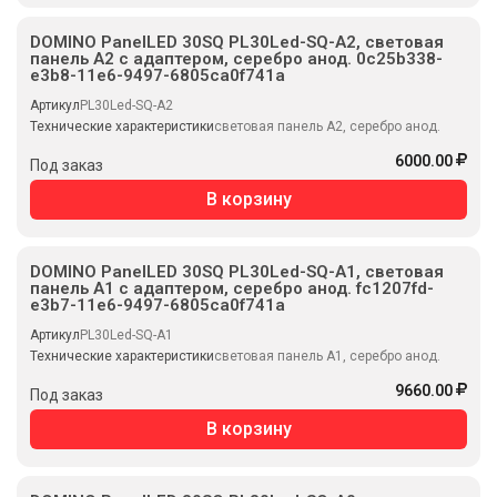
DOMINO PanelLED 30SQ PL30Led-SQ-A2, световая
панель А2 с адаптером, серебро анод. 0c25b338-
e3b8-11e6-9497-6805ca0f741a
Артикул
PL30Led-SQ-A2
Технические характеристики
световая панель А2, серебро анод.
6000.00
Под заказ
В корзину
DOMINO PanelLED 30SQ PL30Led-SQ-A1, световая
панель А1 с адаптером, серебро анод. fc1207fd-
e3b7-11e6-9497-6805ca0f741a
Артикул
PL30Led-SQ-A1
Технические характеристики
световая панель А1, серебро анод.
9660.00
Под заказ
В корзину