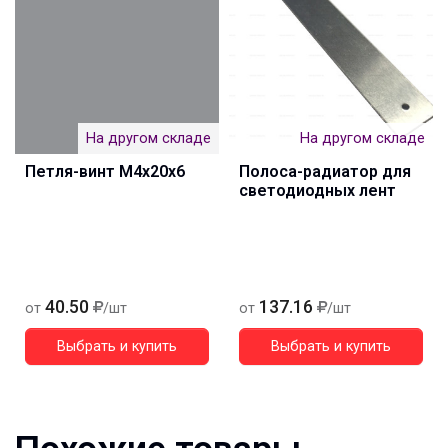
На другом складе
На другом складе
Петля-винт М4х20х6
Полоса-радиатор для
светодиодных лент
40.50
137.16
от
/шт
от
/шт
Выбрать и купить
Выбрать и купить