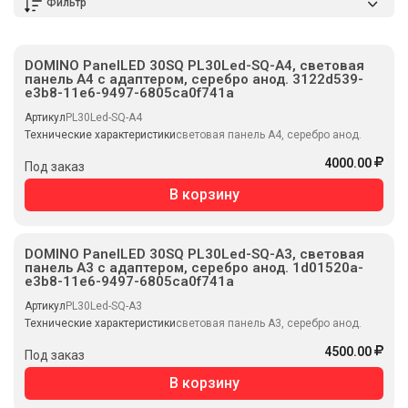
Фильтр
DOMINO PanelLED 30SQ PL30Led-SQ-A4, световая
панель А4 с адаптером, серебро анод. 3122d539-
e3b8-11e6-9497-6805ca0f741a
Артикул
PL30Led-SQ-A4
Технические характеристики
световая панель А4, серебро анод.
4000.00
Под заказ
В корзину
DOMINO PanelLED 30SQ PL30Led-SQ-A3, световая
панель А3 с адаптером, серебро анод. 1d01520a-
e3b8-11e6-9497-6805ca0f741a
Артикул
PL30Led-SQ-A3
Технические характеристики
световая панель А3, серебро анод.
4500.00
Под заказ
В корзину