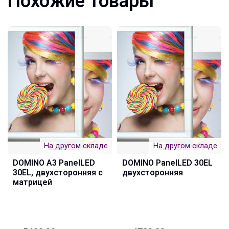
Похожие товары
На другом складе
На другом складе
DOMINO А3 PanelLED
DOMINO PanelLED 30EL
30EL, двухсторонняя с
двухсторонняя
матрицей