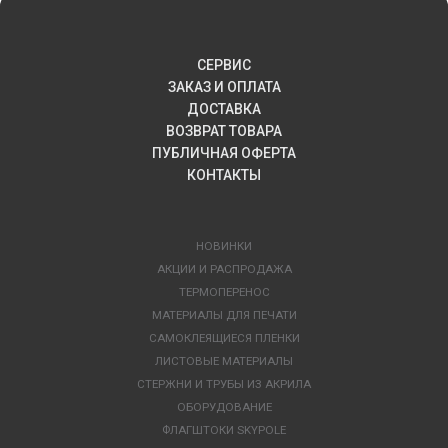
СЕРВИС
ЗАКАЗ И ОПЛАТА
ДОСТАВКА
ВОЗВРАТ ТОВАРА
ПУБЛИЧНАЯ ОФЕРТА
КОНТАКТЫ
НОВИНКИ
АКЦИИ И РАСПРОДАЖА
ТЕРМОПЕРЕНОС
МАТЕРИАЛЫ ДЛЯ ПЕЧАТИ
САМОКЛЕЯЩИЕСЯ ПЛЕНКИ
ЛИСТОВЫЕ МАТЕРИАЛЫ
СТЕРЖНИ И ТРУБЫ ИЗ АКРИЛА
ОБОРУДОВАНИЕ
ФЛАГШТОКИ SKYPOLE