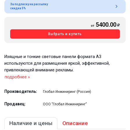
За подписку на рассылку
скидка 5%
5400.00
от
Выбрать и купить
Изящные и тонкие световые панели формата А3
используются для размещения яркой, эффективной,
привлекающей внимание рекламы.
подробнее »
Производитель:
Глобал Инжиниринг (Россия)
Продавец:
ООО "Глобал Инжиниринг"
Наличие и цены
Описание