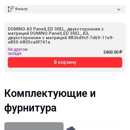
Фильтр
DOMINO А3 PanelLED 30EL, двухсторонняя с
матрицей DOMINO PanelLED 30EL, А3,
двухсторонняя с матрицей 8836d9cf-7d69-11e9-
a850-6805ca0f741a
На другом
5400.00
складе
В корзину
Комплектующие и
фурнитура