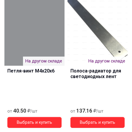
На другом складе
На другом складе
Петля-винт М4х20х6
Полоса-радиатор для
светодиодных лент
40.50
137.16
от
/шт
от
/шт
Выбрать и купить
Выбрать и купить