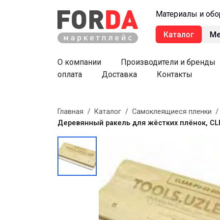
Материалы и обо
Каталог
М
О компании
Производители и бренды
оплата
Доставка
Контакты
Главная
/
Каталог
/
Самоклеящиеся пленки
Деревянный ракель для жёстких плёнок, CLEA