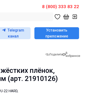
8 (800) 333 83 22
Telegram
Установить
канал
приложение
В
Поделиться
избранное
жёстких плёнок,
м (арт. 21910126)
PU-22 HARD,