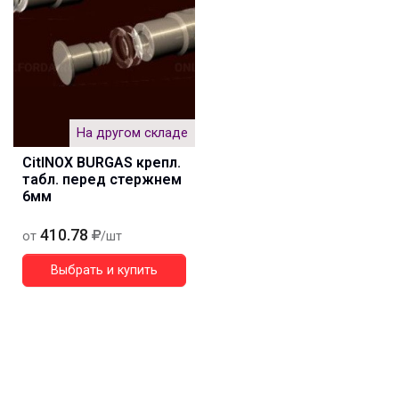
На другом складе
CitINOX BURGAS крепл.
табл. перед стержнем
6мм
410.78
от
/шт
Выбрать и купить