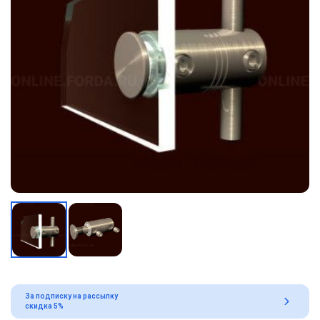
За подписку на рассылку
скидка 5%