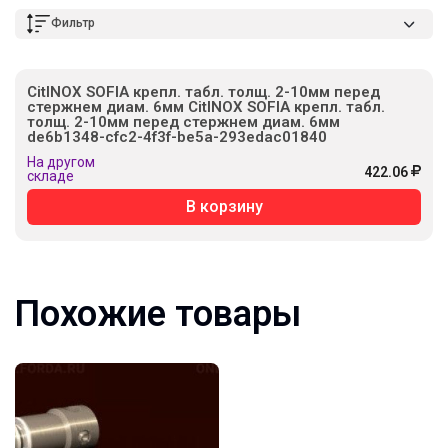
Фильтр
CitINOX SOFIA крепл. табл. толщ. 2-10мм перед
стержнем диам. 6мм CitINOX SOFIA крепл. табл.
толщ. 2-10мм перед стержнем диам. 6мм
de6b1348-cfc2-4f3f-be5a-293edac01840
На другом
422.06
складе
В корзину
Похожие товары