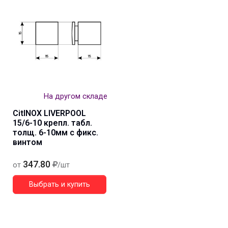
На другом складе
CitINOX LIVERPOOL
15/6-10 крепл. табл.
толщ. 6-10мм с фикс.
винтом
347.80
от
/шт
Выбрать и купить