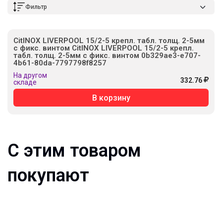
Фильтр
CitINOX LIVERPOOL 15/2-5 крепл. табл. толщ. 2-5мм
с фикс. винтом CitINOX LIVERPOOL 15/2-5 крепл.
табл. толщ. 2-5мм с фикс. винтом 0b329ae3-e707-
4b61-80da-7797798f8257
На другом
332.76
складе
В корзину
С этим товаром
покупают