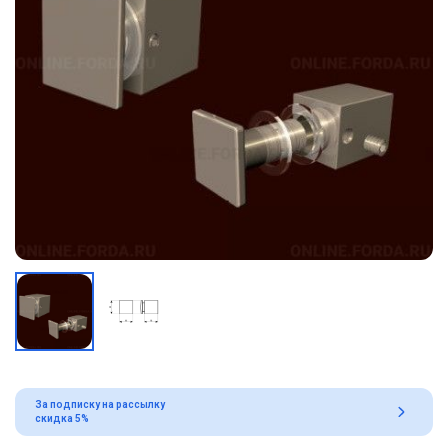
За подписку на рассылку
скидка 5%