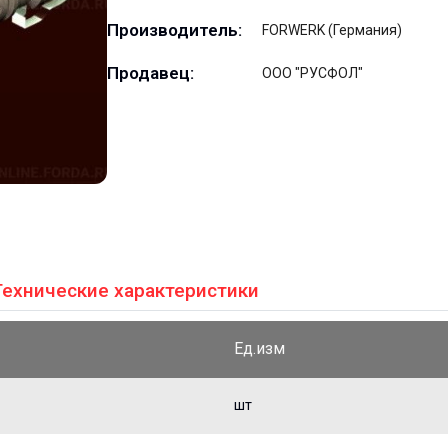
Производитель:
FORWERK (Германия)
Продавец:
ООО "РУСФОЛ"
Технические характеристики
Ед.изм
шт