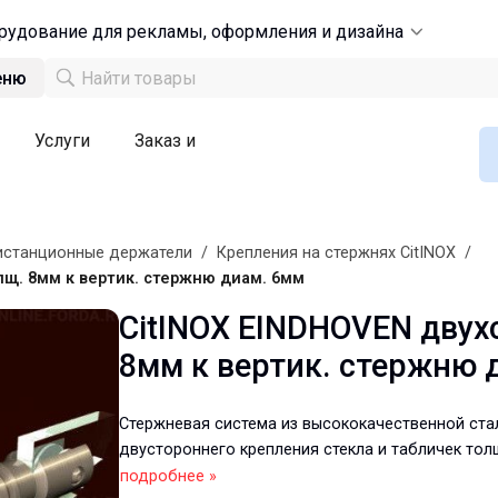
рудование для рекламы, оформления и дизайна
еню
Услуги
Заказ и
станционные держатели
/
Крепления на стержнях CitINOX
/
олщ. 8мм к вертик. стержню диам. 6мм
CitINOX EINDHOVEN двухс
8мм к вертик. стержню 
Стержневая система из высококачественной ста
двустороннего крепления стекла и табличек тол
подробнее »