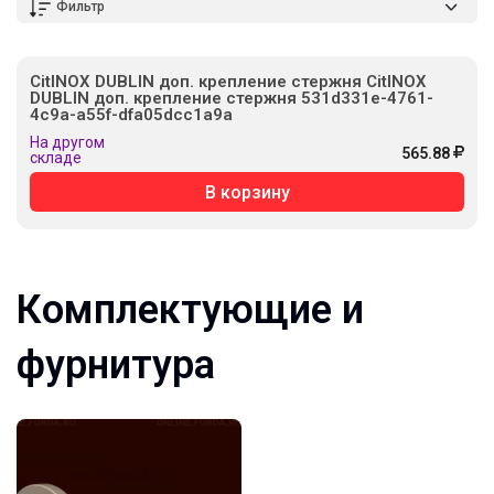
Фильтр
CitINOX DUBLIN доп. крепление стержня CitINOX
DUBLIN доп. крепление стержня 531d331e-4761-
4c9a-a55f-dfa05dcc1a9a
На другом
565.88
складе
В корзину
Комплектующие и
фурнитура