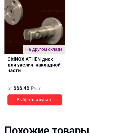
На другом складе
CitINOX ATHEN диск
для увелич. накладной
части
666.46
от
/шт
Выбрать и купить
Похожие товары