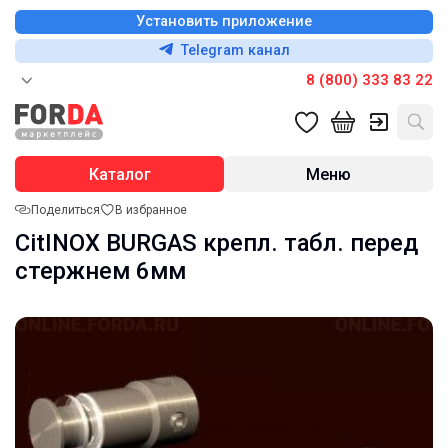
Установить приложение
Telegram канал
8 (800) 333 83 22
Каталог
Меню
Поделиться
В избранное
CitINOX BURGAS крепл. табл. перед
стержнем 6мм