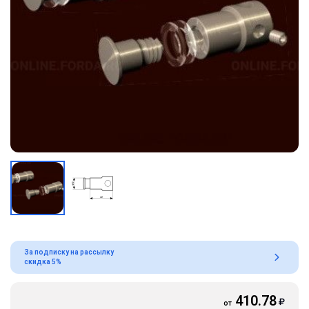
За подписку на рассылку
скидка 5%
410.78
от