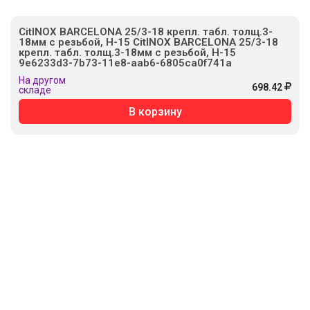
CitINOX BARCELONA 25/3-18 крепл. табл. толщ.3-
18мм с резьбой, H-15 CitINOX BARCELONA 25/3-18
крепл. табл. толщ.3-18мм с резьбой, H-15
9e6233d3-7b73-11e8-aab6-6805ca0f741a
На другом
698.42
складе
В корзину