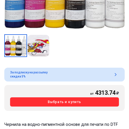
За подписку на рассылку
скидка 5%
4313.74
от
Выбрать и купить
Чернила на водно-пигментной основе для печати по DTF