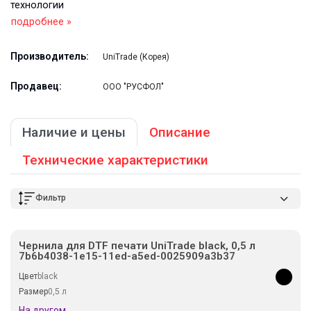
технологии
подробнее »
Производитель:
UniTrade (Корея)
Продавец:
ООО "РУСФОЛ"
Наличие и цены
Описание
Технические характеристики
Фильтр
Чернила для DTF печати UniTrade black, 0,5 л
7b6b4038-1e15-11ed-a5ed-0025909a3b37
Цвет
black
Размер
0,5 л
На другом