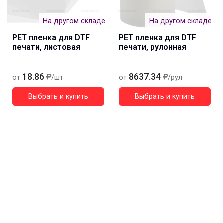
На другом складе
На другом складе
PET пленка для DTF
PET пленка для DTF
печати, листовая
печати, рулонная
18.86
8637.34
от
/шт
от
/рул
Выбрать и купить
Выбрать и купить