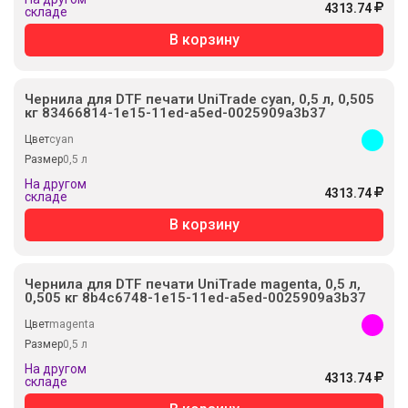
4313.74
складе
В корзину
Чернила для DTF печати UniTrade cyan, 0,5 л, 0,505
кг 83466814-1e15-11ed-a5ed-0025909a3b37
Цвет
cyan
Размер
0,5 л
На другом
4313.74
складе
В корзину
Чернила для DTF печати UniTrade magenta, 0,5 л,
0,505 кг 8b4c6748-1e15-11ed-a5ed-0025909a3b37
Цвет
magenta
Размер
0,5 л
На другом
4313.74
складе