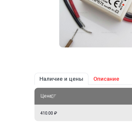
Наличие и цены
Описание
Цена
410.00 ₽