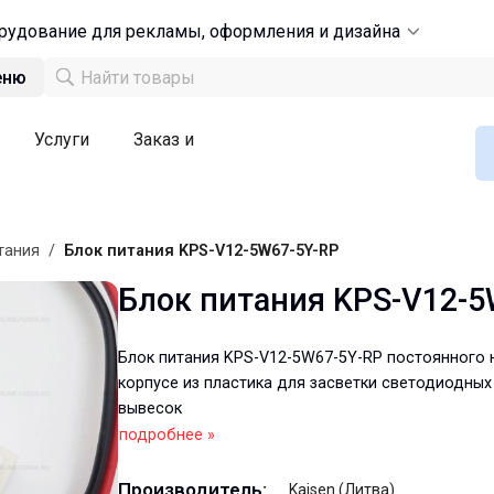
рудование для рекламы, оформления и дизайна
еню
Услуги
Заказ и
тания
/
Блок питания KPS-V12-5W67-5Y-RP
Блок питания KPS-V12-5
Блок питания KPS-V12-5W67-5Y-RP постоянного 
корпусе из пластика для засветки светодиодных
вывесок
подробнее »
Производитель:
Kaisen (Литва)