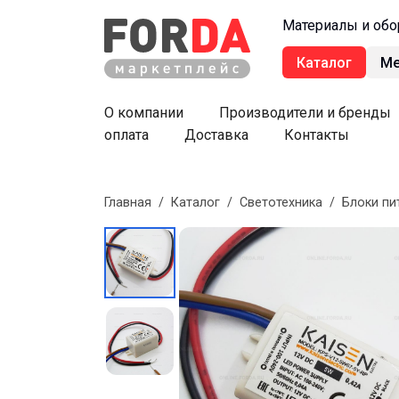
Материалы и обо
Каталог
М
О компании
Производители и бренды
оплата
Доставка
Контакты
Главная
/
Каталог
/
Светотехника
/
Блоки пи