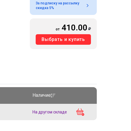
За подписку на рассылку
скидка 5%
410.00
от
Выбрать и купить
Наличие
На другом складе