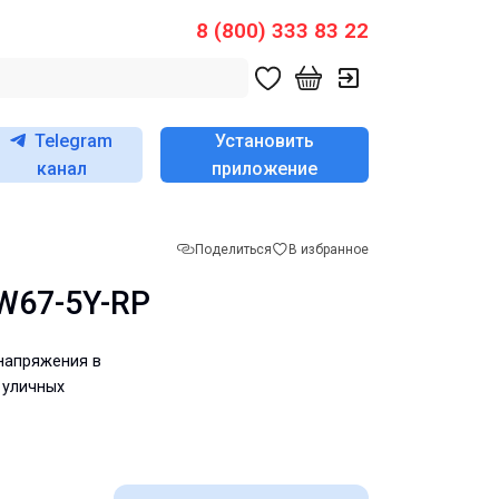
8 (800) 333 83 22
Telegram
Установить
канал
приложение
Поделиться
В избранное
W67-5Y-RP
напряжения в
 уличных