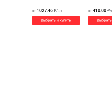
1027.46
410.00
от
/шт
от
/
Выбрать и купить
Выбрать 