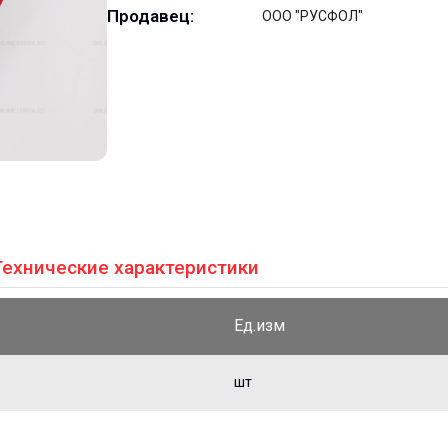
Продавец:
ООО "РУСФОЛ"
Технические характеристики
Ед.изм
шт