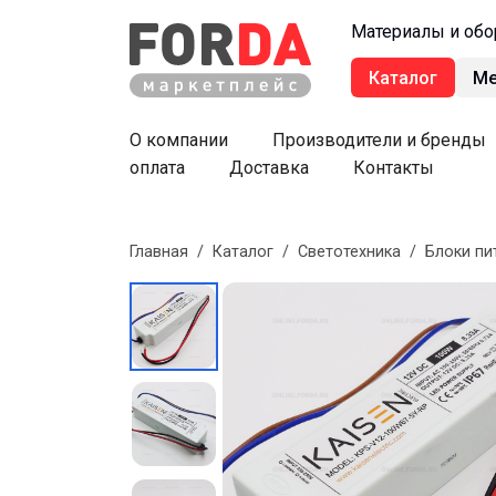
Материалы и обо
Каталог
М
О компании
Производители и бренды
оплата
Доставка
Контакты
Главная
/
Каталог
/
Светотехника
/
Блоки пи