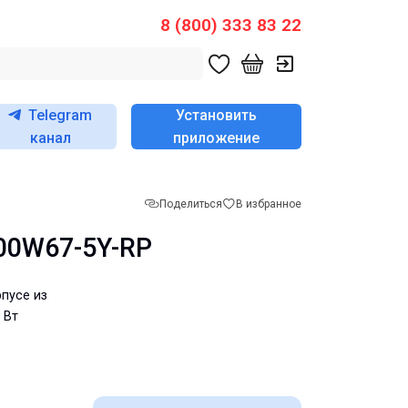
8 (800) 333 83 22
Telegram
Установить
канал
приложение
Поделиться
В избранное
00W67-5Y-RP
пусе из
 Вт