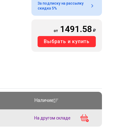
За подписку на рассылку
скидка 5%
1491.58
от
Выбрать и купить
Наличие
На другом складе