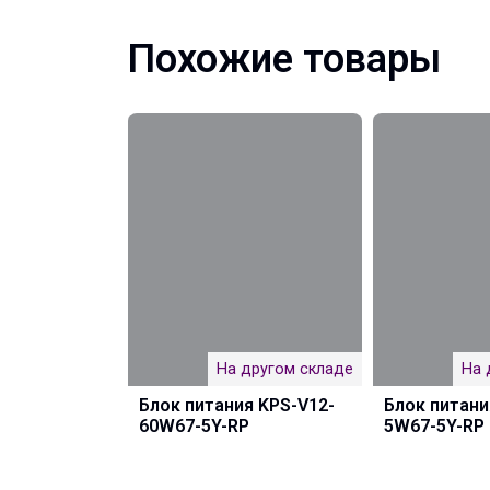
Похожие товары
На другом складе
На 
Блок питания KPS-V12-
Блок питани
60W67-5Y-RP
5W67-5Y-RP