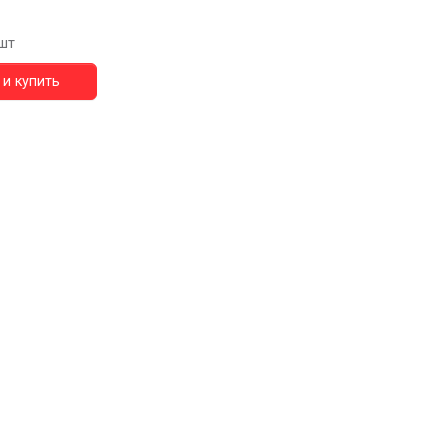
шт
и купить