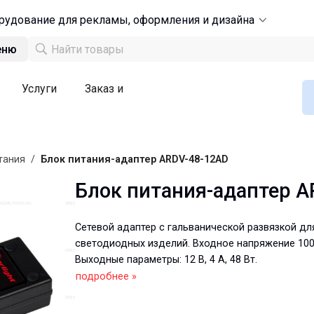
рудование для рекламы, оформления и дизайна
еню
Услуги
Заказ и
тания
/
Блок питания-адаптер ARDV-48-12AD
Блок питания-адаптер A
Сетевой адаптер с гальванической развязкой дл
светодиодных изделий. Входное напряжение 100
Выходные параметры: 12 В, 4 А, 48 Вт.
подробнее »