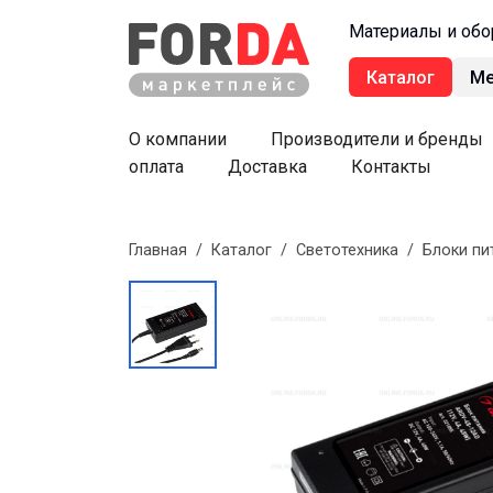
Материалы и обо
Каталог
М
О компании
Производители и бренды
оплата
Доставка
Контакты
Главная
/
Каталог
/
Светотехника
/
Блоки пи