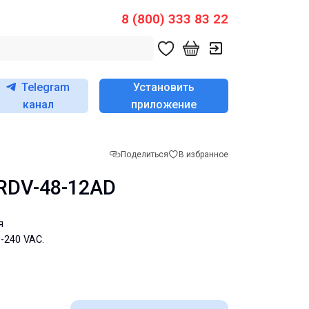
8 (800) 333 83 22
Telegram
Установить
канал
приложение
Поделиться
В избранное
RDV-48-12AD
я
-240 VAC.