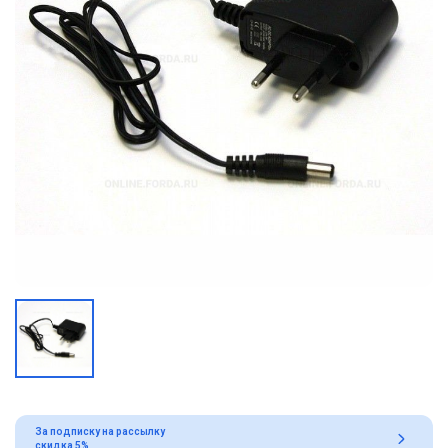
За подписку на рассылку
скидка 5%