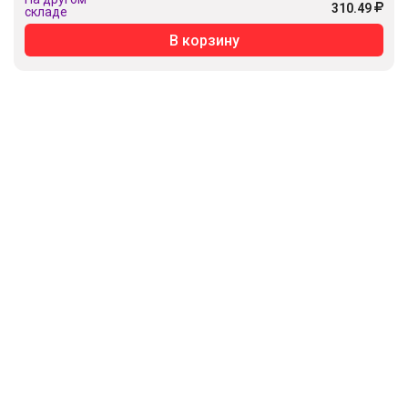
310.49
складе
В корзину