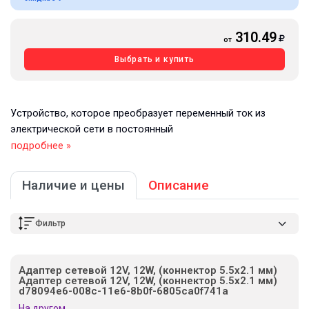
310.49
от
Выбрать и купить
Устройство, которое преобразует переменный ток из
электрической сети в постоянный
подробнее »
Наличие и цены
Описание
Фильтр
Адаптер сетевой 12V, 12W, (коннектор 5.5х2.1 мм)
Адаптер сетевой 12V, 12W, (коннектор 5.5х2.1 мм)
d78094e6-008c-11e6-8b0f-6805ca0f741a
На другом